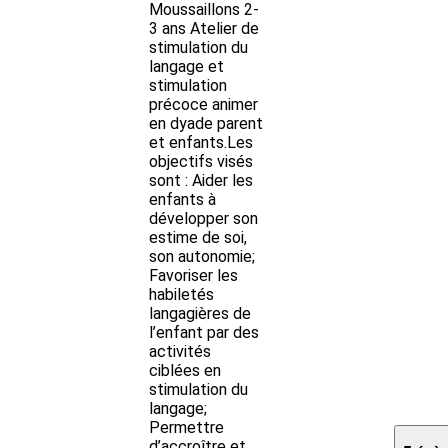
Moussaillons 2-
3 ans Atelier de
stimulation du
langage et
stimulation
précoce animer
en dyade parent
et enfants.Les
objectifs visés
sont : Aider les
enfants à
développer son
estime de soi,
son autonomie;
Favoriser les
habiletés
langagières de
l’enfant par des
activités
ciblées en
stimulation du
langage;
Permettre
d’accroître et