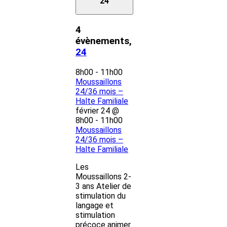
24
4
évènements,
24
8h00
-
11h00
Moussaillons
24/36 mois –
Halte Familiale
février 24 @
8h00
-
11h00
Moussaillons
24/36 mois –
Halte Familiale
Les
Moussaillons 2-
3 ans Atelier de
stimulation du
langage et
stimulation
précoce animer