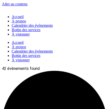
Aller au contenu
Accueil
À propos
Calendrier des événements
Bottin des services
À visionner
Accueil
À propos
Calendrier des événements
Bottin des services
À visionner
42 évènements found.