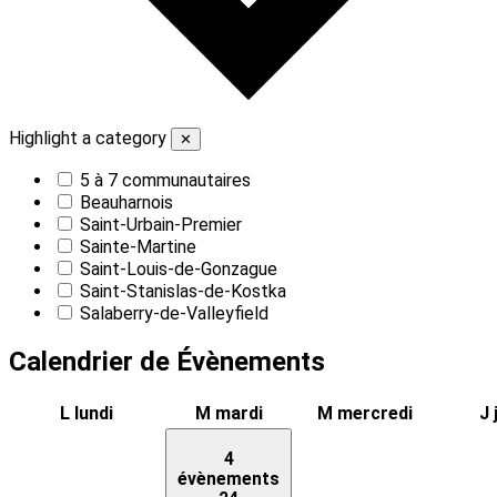
Highlight a category
✕
5 à 7 communautaires
Beauharnois
Saint-Urbain-Premier
Sainte-Martine
Saint-Louis-de-Gonzague
Saint-Stanislas-de-Kostka
Salaberry-de-Valleyfield
Calendrier de Évènements
L
lundi
M
mardi
M
mercredi
J
4
évènements