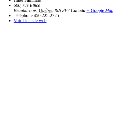
Halte Familiale
600, rue Ellice
Beauharnois
,
Québec
J6N 3P7
Canada
+ Google Map
Téléphone
450 225-2725
Voir Lieu site web