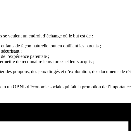
ls se veulent un endroit d’échange où le but est de :
enfants de façon naturelle tout en outillant les parents ;
 sécurisant ;
t de l’expérience parentale ;
ermettre de reconnaitre leurs forces et leurs acquis ;
r des poupons, des jeux dirigés et d’exploration, des documents de réi
un OBNL d’économie sociale qui fait la promotion de l’importance du 