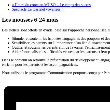
«
Heure du conte au MUSO – Le temps des sucres
Spectacle Le Castelet voyageur
»
Les mousses 6-24 mois
Les ateliers sont offerts en dyade, basé sur l’approche personnalisée, i
Stimuler et soutenir les habiletés langagières des poupons et des 
Sensibiliser les parents sur l’importance d’un lien d’attachement
Outiller et soutenir les parents afin de favoriser l’enrichissemen
Aider à normaliser les difficultés vécues par les parents et leur p
Dans le contenu on retrouve la présentation du développement langagie
enrichie pour les parents et les accompagnatrices.
Nous utilisons le programme Communication poupons conçu par Parsem 