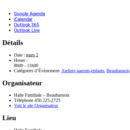
Google Agenda
iCalendar
Outlook 365
Outlook Live
Détails
Date :
mars 2
Heure :
8h00 - 11h00
Catégories d’Évènement:
Ateliers parents-enfants
,
Beauharnois
Organisateur
Halte Familiale – Beauharnois
Téléphone
450 225-2725
Voir le site Organisateur
Lieu