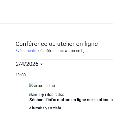
Conférence ou atelier en ligne
Évènements
Conférence ou atelier en ligne
2/4/2026
Sélectionnez
une
18h30
date.
février 4 @ 18h30
-
20h30
Séance d’information en ligne sur la stimul
À la maison, par vidéo