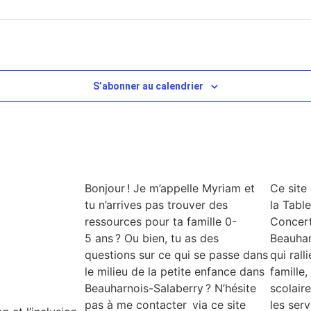
S’abonner au calendrier
Bonjour ! Je m’appelle Myriam et
Ce site
tu n’arrives pas trouver des
la Tabl
ressources pour ta famille 0-
Concer
5 ans ? Ou bien, tu as des
Beauhar
questions sur ce qui se passe dans
qui rall
le milieu de la petite enfance dans
famille,
Beauharnois-Salaberry ? N’hésite
scolair
pas à me contacter via ce site
les ser