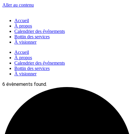
Aller au contenu
Accueil
À propos
Calendrier des événements
Bottin des services
À visionner
Accueil
À propos
Calendrier des événements
Bottin des services
À visionner
6 évènements found.