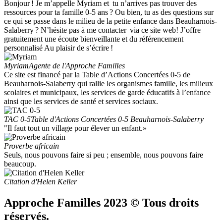
Bonjour ! Je m’appelle Myriam et tu n’arrives pas trouver des
ressources pour ta famille 0-5 ans ? Ou bien, tu as des questions sur
ce qui se passe dans le milieu de la petite enfance dans Beauharnois-
Salaberry ? N’hésite pas à me contacter via ce site web! J’offre
gratuitement une écoute bienveillante et du référencement
personnalisé Au plaisir de s’écrire !
Myriam
Agente de l'Approche Familles
Ce site est financé par la Table d’Actions Concertées 0-5 de
Beauharnois-Salaberry qui rallie les organismes famille, les milieux
scolaires et municipaux, les services de garde éducatifs à l’enfance
ainsi que les services de santé et services sociaux.
TAC 0-5
Table d'Actions Concertées 0-5 Beauharnois-Salaberry
"Il faut tout un village pour élever un enfant.»
Proverbe africain
Seuls, nous pouvons faire si peu ; ensemble, nous pouvons faire
beaucoup.
Citation d'Helen Keller
Approche Familles 2023 © Tous droits
réservés.