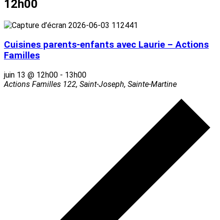
12h00
Cuisines parents-enfants avec Laurie – Actions
Familles
juin 13 @ 12h00
-
13h00
Actions Familles
122, Saint-Joseph, Sainte-Martine