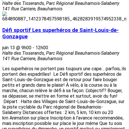
Halte des Tisserands, Parc Régional Beauharnois-Salaberry
141 Rue Carriere, Beauharnois
Défi sportif Les superhéros de Saint-Louis-de-
Gonzague
juin 13 @ 9h00
-
12h00
Halte des Tisserands, Parc Régional Beauharnois-Salaberry
141 Rue Carriere, Beauharnois
Les superhéros ne portent pas toujours une cape… parfois, ils
portent des espadrilles! Le Défi sportif des superhéros de
Saint-Louis-de-Gonzague est de retour pour faire bouger
petits et grands dans le plaisir! À vélo, à la course ou à la
marche, chacun relève le défi à sa façon. L’objectif? Bouger,
se dépasser, se mettre en forme et surtout, avoir du fun!
Départ : Halte des Villages de Saint-Louis-de-Gonzague, sur
la piste cyclable du Parc régional de Beauharnois-
Salaberry Distances offertes : 2 km, 5 km, 10 km ou 20
km Animation sur place Inscription à l’avance recommandée,
mais inscription possible sur place le jour même Que tu sois
un superhéros du dimanche, un sportif motivé ou simplement