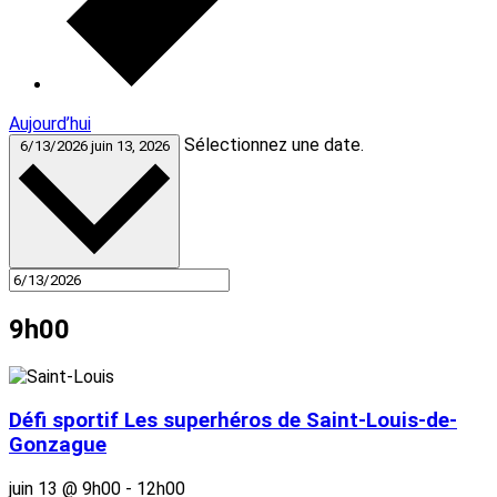
Aujourd’hui
Sélectionnez une date.
6/13/2026
juin 13, 2026
9h00
Défi sportif Les superhéros de Saint-Louis-de-
Gonzague
juin 13 @ 9h00
-
12h00