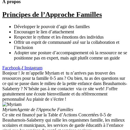
À propos
Principes de l’Approche Familles
Développer le pouvoir d’agir des familles
Encourager le lien d’attachement
Respecter le rythme et les émotions des individus
Offrir un esprit de communauté axé sur la collaboration et
l’inclusion
Adopter une posture d’accompagnement où la ressource ne se
positionne pas en expert, mais agit plutôt comme un guide
Facebook-f
Instagram
Bonjour ! Je m’appelle Myriam et tu n’arrives pas trouver des
ressources pour ta famille 0-5 ans ? Ou bien, tu as des questions sur
ce qui se passe dans le milieu de la petite enfance dans Beauharnois-
Salaberry ? N’hésite pas à me contacter via ce site web! J’offre
gratuitement une écoute bienveillante et du référencement
personnalisé Au plaisir de s’écrire !
Myriam
Agente de l'Approche Familles
Ce site est financé par la Table d’Actions Concertées 0-5 de
Beauharnois-Salaberry qui rallie les organismes famille, les milieux
scolaires et municipaux, les services de garde éducatifs à l’enfance