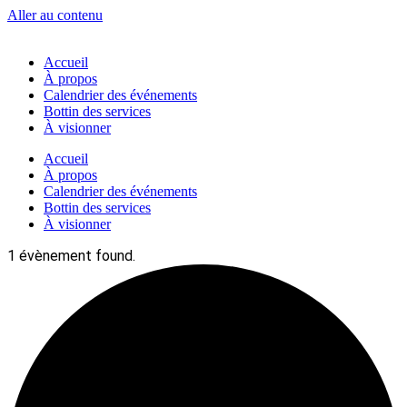
Aller au contenu
Accueil
À propos
Calendrier des événements
Bottin des services
À visionner
Accueil
À propos
Calendrier des événements
Bottin des services
À visionner
1 évènement found.