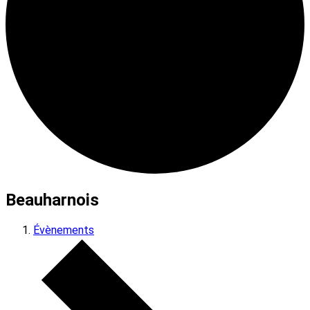
Beauharnois
Évènements