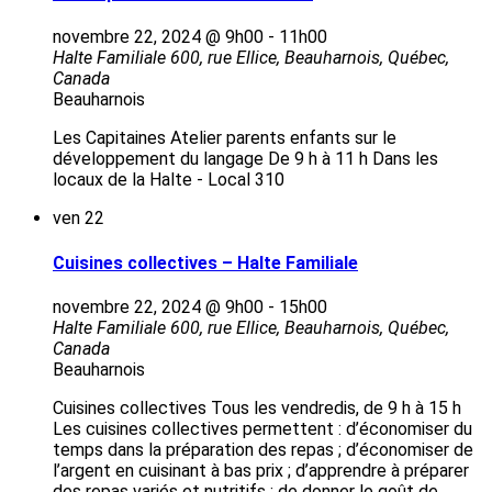
novembre 22, 2024 @ 9h00
-
11h00
Halte Familiale
600, rue Ellice, Beauharnois, Québec,
Canada
Beauharnois
Les Capitaines Atelier parents enfants sur le
développement du langage De 9 h à 11 h Dans les
locaux de la Halte - Local 310
ven
22
Cuisines collectives – Halte Familiale
novembre 22, 2024 @ 9h00
-
15h00
Halte Familiale
600, rue Ellice, Beauharnois, Québec,
Canada
Beauharnois
Cuisines collectives Tous les vendredis, de 9 h à 15 h
Les cuisines collectives permettent : d’économiser du
temps dans la préparation des repas ; d’économiser de
l’argent en cuisinant à bas prix ; d’apprendre à préparer
des repas variés et nutritifs ; de donner le goût de