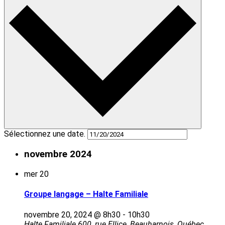
Sélectionnez une date.
novembre 2024
mer
20
Groupe langage – Halte Familiale
novembre 20, 2024 @ 8h30
-
10h30
Halte Familiale
600, rue Ellice, Beauharnois, Québec,