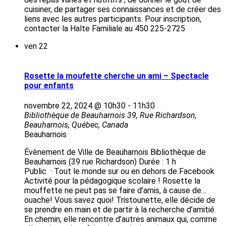
cuisiner, de partager ses connaissances et de créer des
liens avec les autres participants. Pour inscription,
contacter la Halte Familiale au 450 225-2725
ven
22
Rosette la moufette cherche un ami – Spectacle
pour enfants
novembre 22, 2024 @ 10h30
-
11h30
Bibliothèque de Beauharnois
39, Rue Richardson,
Beauharnois, Québec, Canada
Beauharnois
Évènement de Ville de Beauharnois Bibliothèque de
Beauharnois (39 rue Richardson) Durée : 1 h
Public · Tout le monde sur ou en dehors de Facebook
Activité pour la pédagogique scolaire ! Rosette la
mouffette ne peut pas se faire d’amis, à cause de…
ouache! Vous savez quoi! Tristounette, elle décide de
se prendre en main et de partir à la recherche d’amitié.
En chemin, elle rencontre d’autres animaux qui, comme