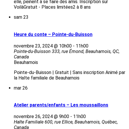
elle, peinent à se faire des amis. Inscription sur
VoilàGratuit - Places limitées2 à 8 ans
sam
23
Heure du conte – Pointe-du-Buisson
novembre 23, 2024 @ 10h00
-
11h00
Pointe-du-Buisson
333, rue Émond, Beauharnois, QC,
Canada
Beauharnois
Pointe-du-Buisson | Gratuit | Sans inscription Animé par
la Halte familiale de Beauharnois
mar
26
Atelier parents/enfants – Les moussaillons
novembre 26, 2024 @ 9h00
-
11h00
Halte Familiale
600, rue Ellice, Beauharnois, Québec,
Canada