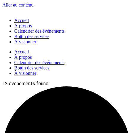
Aller au contenu
Accueil
À propos
Calendrier des événements
Bottin des services
À visionner
Accueil
À propos
Calendrier des événements
Bottin des services
À visionner
12 évènements found.