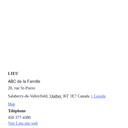
LIEU
ABC de la Famille
20, rue St-Pierre
Salaberry-de-Valleyfield
,
Québec
J6T 1E7
Canada
+ Google
Map
Téléphone
450 377-4380
Voir Lieu site web