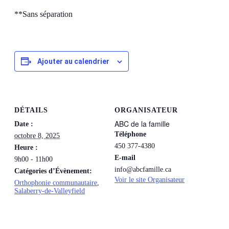
**Sans séparation
Ajouter au calendrier
DÉTAILS
ORGANISATEUR
ABC de la famille
Date :
Téléphone
octobre 8, 2025
450 377-4380
Heure :
E-mail
9h00 - 11h00
info@abcfamille.ca
Catégories d’Évènement:
Voir le site Organisateur
Orthophonie communautaire
,
Salaberry-de-Valleyfield