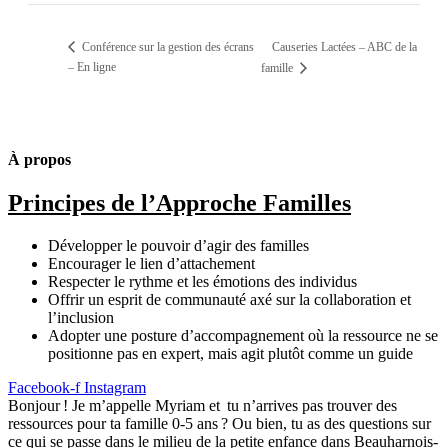
Conférence sur la gestion des écrans
Causeries Lactées – ABC de la
– En ligne
famille
À propos
Principes de l’Approche Familles
Développer le pouvoir d’agir des familles
Encourager le lien d’attachement
Respecter le rythme et les émotions des individus
Offrir un esprit de communauté axé sur la collaboration et
l’inclusion
Adopter une posture d’accompagnement où la ressource ne se
positionne pas en expert, mais agit plutôt comme un guide
Facebook-f
Instagram
Bonjour ! Je m’appelle Myriam et tu n’arrives pas trouver des
ressources pour ta famille 0-5 ans ? Ou bien, tu as des questions sur
ce qui se passe dans le milieu de la petite enfance dans Beauharnois-