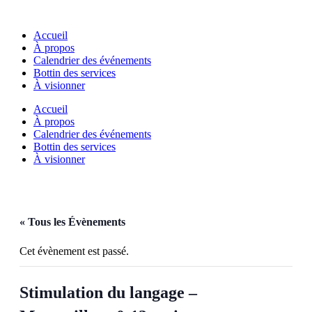
Aller
au
Accueil
contenu
À propos
Calendrier des événements
Bottin des services
À visionner
Accueil
À propos
Calendrier des événements
Bottin des services
À visionner
« Tous les Évènements
Cet évènement est passé.
Stimulation du langage –