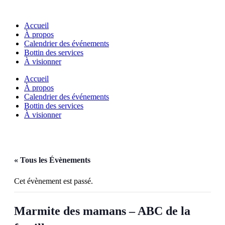
Aller
au
Accueil
contenu
À propos
Calendrier des événements
Bottin des services
À visionner
Accueil
À propos
Calendrier des événements
Bottin des services
À visionner
« Tous les Évènements
Cet évènement est passé.
Marmite des mamans – ABC de la