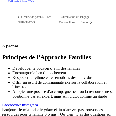
Voir Lieu site web
Groupe de parents – Les
Stimulation du langage –
débrouillardes
Moussaillons 0-12 mois
À propos
Principes de l’Approche Familles
Développer le pouvoir d’agir des familles
Encourager le lien d’attachement
Respecter le rythme et les émotions des individus
Offrir un esprit de communauté axé sur la collaboration et
l’inclusion
Adopter une posture d’accompagnement où la ressource ne se
positionne pas en expert, mais agit plutôt comme un guide
Facebook-f
Instagram
Bonjour ! Je m’appelle Myriam et tu n’arrives pas trouver des
ressources pour ta famille 0-5 ans ? Ou bien, tu as des questions sur