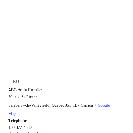
LIEU
ABC de la Famille
20, rue St-Pierre
Salaberry-de-Valleyfield
,
Québec
J6T 1E7
Canada
+ Google
Map
Téléphone
450 377-4380