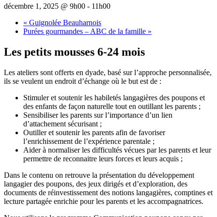
décembre 1, 2025 @ 9h00
-
11h00
«
Guignolée Beauharnois
Purées gourmandes – ABC de la famille
»
Les petits mousses 6-24 mois
Les ateliers sont offerts en dyade, basé sur l’approche personnalisée,
ils se veulent un endroit d’échange où le but est de :
Stimuler et soutenir les habiletés langagières des poupons et
des enfants de façon naturelle tout en outillant les parents ;
Sensibiliser les parents sur l’importance d’un lien
d’attachement sécurisant ;
Outiller et soutenir les parents afin de favoriser
l’enrichissement de l’expérience parentale ;
Aider à normaliser les difficultés vécues par les parents et leur
permettre de reconnaitre leurs forces et leurs acquis ;
Dans le contenu on retrouve la présentation du développement
langagier des poupons, des jeux dirigés et d’exploration, des
documents de réinvestissement des notions langagières, comptines et
lecture partagée enrichie pour les parents et les accompagnatrices.