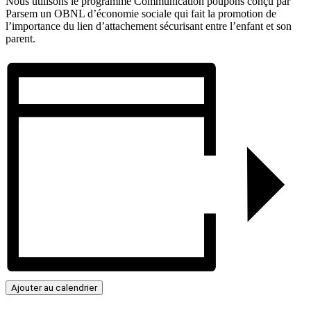
Nous utilisons le programme Communication poupons conçu par
Parsem un OBNL d’économie sociale qui fait la promotion de
l’importance du lien d’attachement sécurisant entre l’enfant et son
parent.
Ajouter au calendrier