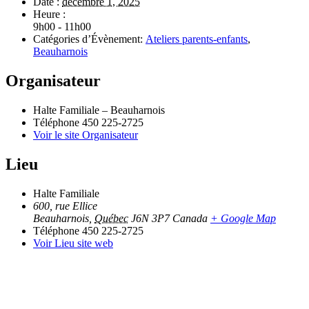
Date :
décembre 1, 2025
Heure :
9h00 - 11h00
Catégories d’Évènement:
Ateliers parents-enfants
,
Beauharnois
Organisateur
Halte Familiale – Beauharnois
Téléphone
450 225-2725
Voir le site Organisateur
Lieu
Halte Familiale
600, rue Ellice
Beauharnois
,
Québec
J6N 3P7
Canada
+ Google Map
Téléphone
450 225-2725
Voir Lieu site web