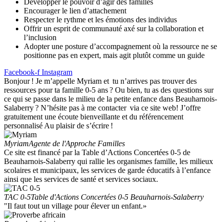
Développer le pouvoir d’agir des familles
Encourager le lien d’attachement
Respecter le rythme et les émotions des individus
Offrir un esprit de communauté axé sur la collaboration et
l’inclusion
Adopter une posture d’accompagnement où la ressource ne se
positionne pas en expert, mais agit plutôt comme un guide
Facebook-f
Instagram
Bonjour ! Je m’appelle Myriam et tu n’arrives pas trouver des
ressources pour ta famille 0-5 ans ? Ou bien, tu as des questions sur
ce qui se passe dans le milieu de la petite enfance dans Beauharnois-
Salaberry ? N’hésite pas à me contacter via ce site web! J’offre
gratuitement une écoute bienveillante et du référencement
personnalisé Au plaisir de s’écrire !
Myriam
Agente de l'Approche Familles
Ce site est financé par la Table d’Actions Concertées 0-5 de
Beauharnois-Salaberry qui rallie les organismes famille, les milieux
scolaires et municipaux, les services de garde éducatifs à l’enfance
ainsi que les services de santé et services sociaux.
TAC 0-5
Table d'Actions Concertées 0-5 Beauharnois-Salaberry
"Il faut tout un village pour élever un enfant.»