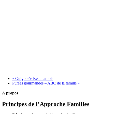
«
Guignolée Beauharnois
Purées gourmandes – ABC de la famille
»
À propos
Principes de l’Approche Familles