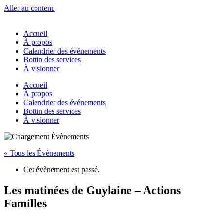
Aller au contenu
Accueil
À propos
Calendrier des événements
Bottin des services
À visionner
Accueil
À propos
Calendrier des événements
Bottin des services
À visionner
« Tous les Évènements
Cet évènement est passé.
Les matinées de Guylaine – Actions
Familles