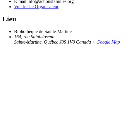
E-mail
info@actionsfamilles.org
Voir le site Organisateur
Lieu
Bibliothèque de Sainte-Martine
164, rue Saint-Joseph
Sainte-Martine
,
Québec
J0S 1V0
Canada
+ Google Map