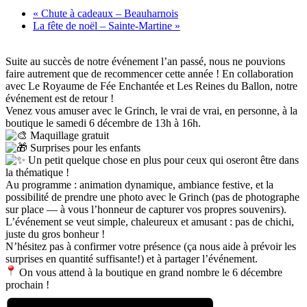
«
Chute à cadeaux – Beauharnois
La fête de noël – Sainte-Martine
»
Suite au succès de notre événement l’an passé, nous ne pouvions
faire autrement que de recommencer cette année ! En collaboration
avec Le Royaume de Fée Enchantée et Les Reines du Ballon, notre
événement est de retour !
Venez vous amuser avec le Grinch, le vrai de vrai, en personne, à la
boutique le samedi 6 décembre de 13h à 16h.
Maquillage gratuit
Surprises pour les enfants
Un petit quelque chose en plus pour ceux qui oseront être dans
la thématique !
Au programme : animation dynamique, ambiance festive, et la
possibilité de prendre une photo avec le Grinch (pas de photographe
sur place — à vous l’honneur de capturer vos propres souvenirs).
L’événement se veut simple, chaleureux et amusant : pas de chichi,
juste du gros bonheur !
N’hésitez pas à confirmer votre présence (ça nous aide à prévoir les
surprises en quantité suffisante!) et à partager l’événement.
On vous attend à la boutique en grand nombre le 6 décembre
prochain !