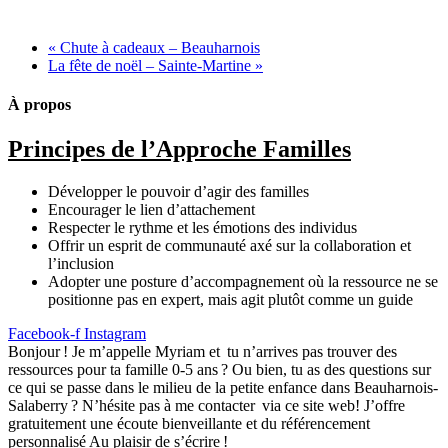
«
Chute à cadeaux – Beauharnois
La fête de noël – Sainte-Martine
»
À propos
Principes de l’Approche Familles
Développer le pouvoir d’agir des familles
Encourager le lien d’attachement
Respecter le rythme et les émotions des individus
Offrir un esprit de communauté axé sur la collaboration et
l’inclusion
Adopter une posture d’accompagnement où la ressource ne se
positionne pas en expert, mais agit plutôt comme un guide
Facebook-f
Instagram
Bonjour ! Je m’appelle Myriam et tu n’arrives pas trouver des
ressources pour ta famille 0-5 ans ? Ou bien, tu as des questions sur
ce qui se passe dans le milieu de la petite enfance dans Beauharnois-
Salaberry ? N’hésite pas à me contacter via ce site web! J’offre
gratuitement une écoute bienveillante et du référencement
personnalisé Au plaisir de s’écrire !