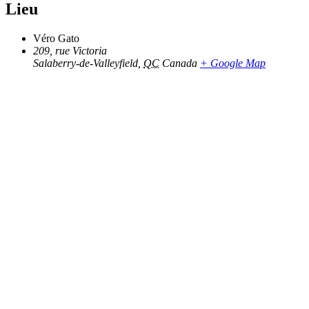
Lieu
Véro Gato
209, rue Victoria
Salaberry-de-Valleyfield
,
QC
Canada
+ Google Map