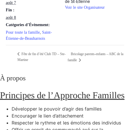
de St-Etienne
août 7
Voir le site Organisateur
Fin :
août 8
Catégories d’Évènement:
Pour toute la famille
,
Saint-
Étienne-de-Beauharnois
Bricolage parents-enfants – ABC de la
Fête de fin d’été Club TD – Ste-
Martine
famille
À propos
Principes de l’Approche Familles
Développer le pouvoir d’agir des familles
Encourager le lien d’attachement
Respecter le rythme et les émotions des individus
Offrir un esprit de communauté axé sur la