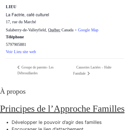
LIEU
La Factrie, café culturel
17, rue du Marché
Salaberry-de-Valleyfield
,
Québec
Canada
+ Google Map
Téléphone
5797905881
Voir Lieu site web
Causeries Lactées – Halte
Groupe de parents- Les
Débrouillardes
Familiale
À propos
Principes de l’Approche Familles
Développer le pouvoir d’agir des familles
Encourager le lien d’attachement