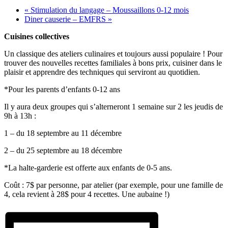
«
Stimulation du langage – Moussaillons 0-12 mois
Diner causerie – EMFRS
»
Cuisines collectives
Un classique des ateliers culinaires et toujours aussi populaire ! Pour
trouver des nouvelles recettes familiales à bons prix, cuisiner dans le
plaisir et apprendre des techniques qui serviront au quotidien.
*Pour les parents d’enfants 0-12 ans
Il y aura deux groupes qui s’alterneront 1 semaine sur 2 les jeudis de
9h à 13h :
1 – du 18 septembre au 11 décembre
2 – du 25 septembre au 18 décembre
*La halte-garderie est offerte aux enfants de 0-5 ans.
Coût : 7$ par personne, par atelier (par exemple, pour une famille de
4, cela revient à 28$ pour 4 recettes. Une aubaine !)