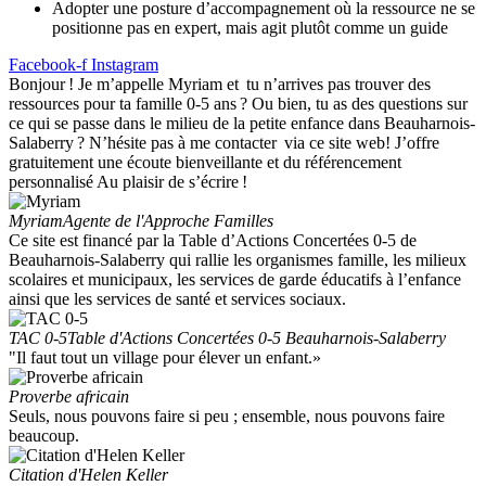
Adopter une posture d’accompagnement où la ressource ne se
positionne pas en expert, mais agit plutôt comme un guide
Facebook-f
Instagram
Bonjour ! Je m’appelle Myriam et tu n’arrives pas trouver des
ressources pour ta famille 0-5 ans ? Ou bien, tu as des questions sur
ce qui se passe dans le milieu de la petite enfance dans Beauharnois-
Salaberry ? N’hésite pas à me contacter via ce site web! J’offre
gratuitement une écoute bienveillante et du référencement
personnalisé Au plaisir de s’écrire !
Myriam
Agente de l'Approche Familles
Ce site est financé par la Table d’Actions Concertées 0-5 de
Beauharnois-Salaberry qui rallie les organismes famille, les milieux
scolaires et municipaux, les services de garde éducatifs à l’enfance
ainsi que les services de santé et services sociaux.
TAC 0-5
Table d'Actions Concertées 0-5 Beauharnois-Salaberry
"Il faut tout un village pour élever un enfant.»
Proverbe africain
Seuls, nous pouvons faire si peu ; ensemble, nous pouvons faire
beaucoup.
Citation d'Helen Keller