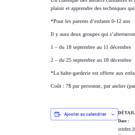
Un classique des ateliers culinaires et
plaisir et apprendre des techniques qui
*Pour les parents d’enfants 0-12 ans
Il y aura deux groupes qui s’alterneron
1 – du 18 septembre au 11 décembre
2 – du 25 septembre au 18 décembre
*La halte-garderie est offerte aux enfa
Coût : 7$ par personne, par atelier (p
DÉTAI
Ajouter au calendrier
Date :
octobre 1