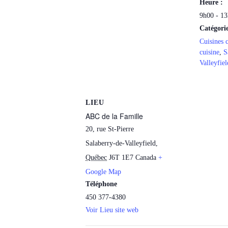
Heure :
9h00 - 1
Catégori
Cuisines c
cuisine
,
S
Valleyfiel
LIEU
ABC de la Famille
20, rue St-Pierre
Salaberry-de-Valleyfield
,
Québec
J6T 1E7
Canada
+
Google Map
Téléphone
450 377-4380
Voir Lieu site web