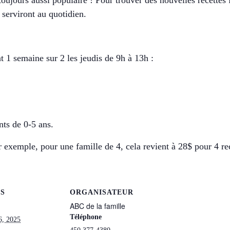
 toujours aussi populaire ! Pour trouver des nouvelles recettes 
 serviront au quotidien.
t 1 semaine sur 2 les jeudis de 9h à 13h :
nts de 0-5 ans.
ar exemple, pour une famille de 4, cela revient à 28$ pour 4 re
LS
ORGANISATEUR
ABC de la famille
Téléphone
6, 2025