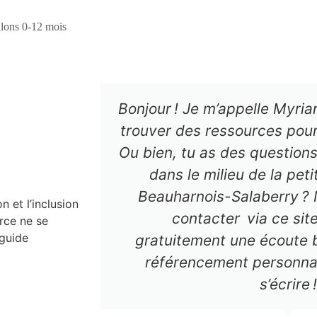
llons 0-12 mois
Bonjour ! Je m’appelle Myria
trouver des ressources pour 
Ou bien, tu as des questions
dans le milieu de la pet
Beauharnois-Salaberry ? 
 et l’inclusion
contacter via ce site
rce ne se
 guide
gratuitement une écoute b
référencement personnali
s’écrire !