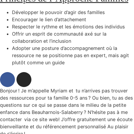
Développer le pouvoir d’agir des familles
Encourager le lien d’attachement
Respecter le rythme et les émotions des individus
Offrir un esprit de communauté axé sur la
collaboration et l’inclusion
Adopter une posture d’accompagnement où la
ressource ne se positionne pas en expert, mais agit
plutôt comme un guide
Bonjour ! Je m’appelle Myriam et tu n’arrives pas trouver
des ressources pour ta famille 0-5 ans ? Ou bien, tu as des
questions sur ce qui se passe dans le milieu de la petite
enfance dans Beauharnois-Salaberry ? N’hésite pas à me
contacter via ce site web! J’offre gratuitement une écoute
bienveillante et du référencement personnalisé Au plaisir
de s’écrire !