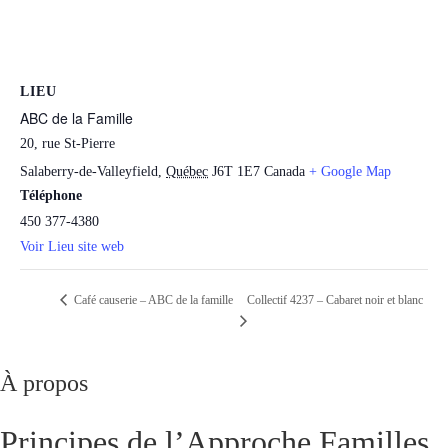
LIEU
ABC de la Famille
20, rue St-Pierre
Salaberry-de-Valleyfield
,
Québec
J6T 1E7
Canada
+ Google Map
Téléphone
450 377-4380
Voir Lieu site web
Collectif 4237 – Cabaret noir et blanc
Café causerie – ABC de la famille
À propos
Principes de l’Approche Familles