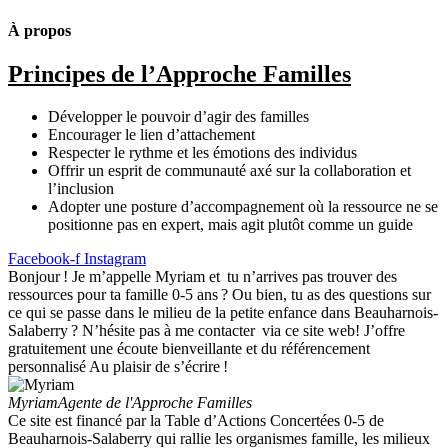
À propos
Principes de l’Approche Familles
Développer le pouvoir d’agir des familles
Encourager le lien d’attachement
Respecter le rythme et les émotions des individus
Offrir un esprit de communauté axé sur la collaboration et
l’inclusion
Adopter une posture d’accompagnement où la ressource ne se
positionne pas en expert, mais agit plutôt comme un guide
Facebook-f
Instagram
Bonjour ! Je m’appelle Myriam et tu n’arrives pas trouver des
ressources pour ta famille 0-5 ans ? Ou bien, tu as des questions sur
ce qui se passe dans le milieu de la petite enfance dans Beauharnois-
Salaberry ? N’hésite pas à me contacter via ce site web! J’offre
gratuitement une écoute bienveillante et du référencement
personnalisé Au plaisir de s’écrire !
Myriam
Agente de l'Approche Familles
Ce site est financé par la Table d’Actions Concertées 0-5 de
Beauharnois-Salaberry qui rallie les organismes famille, les milieux