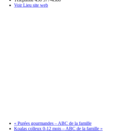
Voir Lieu site web
«
Purées gourmandes – ABC de la famille
Koalas colleux 0-12 mois – ABC de la famille
»